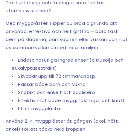
Trött på mygg och fästingar som förstör
utomhusvistelsen?
Med myggplåster slipper du oroa dig! Enkla att
använda, effektiva och helt giftfria – bara fäst
dem på kläderna, barnvagnen eller väskan och njut
av sommarkvällarna med hela familjen!
Endast naturliga ingredienser (citrusolja och
eukalyptusextrakt)
Skyddar upp till 72 timmar&nbsp;
Passar både barn och vuxna
Snabbt och enkelt att applicera
Effektiv mot både mygg, fästingar och knott
60 st myggplåster
Använd 2-4 myggplåster åt gången (axel, höft,
ankel) för att täcka hela kroppen.